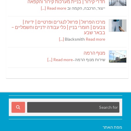
חדרי קירור | בניית מערכות קירור והקפאה
ייצור, הרכבה, הקמה וב
Read more [...]
מרכז הפרזול | פרזול לנגרים ופרטיים | ידיות |
צבעים | חומרי בניין | כלי עבודה ידניים וחשמליים –
בבאר שבע
Blacksmith
Read more [...]
מנוף הרמה
שירות מנוף הרמה ̵
Read more [...]
מפת האתר