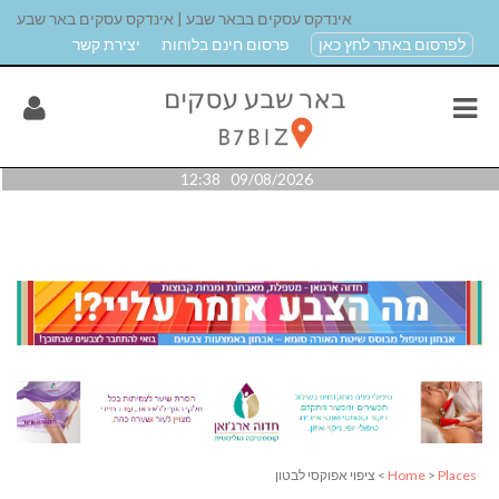
אינדקס עסקים בבאר שבע | אינדקס עסקים באר שבע
לפרסום באתר לחץ כאן
פרסום חינם בלוחות
יצירת קשר
09/08/2026 12:38
Places
>
Home
> ציפוי אפוקסי לבטון