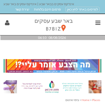
אינדקס עסקים בבאר שבע | אינדקס עסקים באר שבע
לפרסום באתר לחץ כאן
פרסום חינם בלוחות
יצירת קשר
08/08/2026 06:10
Places
>
Home
> ציפוי ואיטום