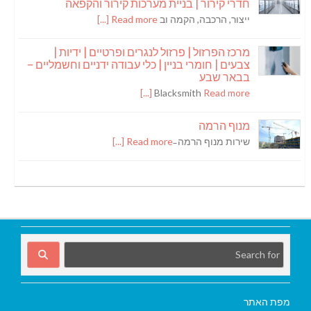
חדרי קירור | בניית מערכות קירור והקפאה
ייצור, הרכבה, הקמה וב
Read more [...]
מרכז הפרזול | פרזול לנגרים ופרטיים | ידיות |
צבעים | חומרי בניין | כלי עבודה ידניים וחשמליים –
בבאר שבע
Blacksmith
Read more [...]
מנוף הרמה
שירות מנוף הרמה ̵
Read more [...]
מפת האתר