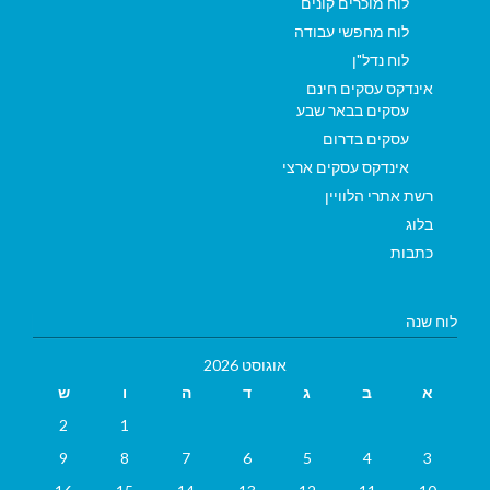
לוח מוכרים קונים
לוח מחפשי עבודה
לוח נדל"ן
אינדקס עסקים חינם
עסקים בבאר שבע
עסקים בדרום
אינדקס עסקים ארצי
רשת אתרי הלוויין
בלוג
כתבות
לוח שנה
אוגוסט 2026
א
ב
ג
ד
ה
ו
ש
2
1
9
8
7
6
5
4
3