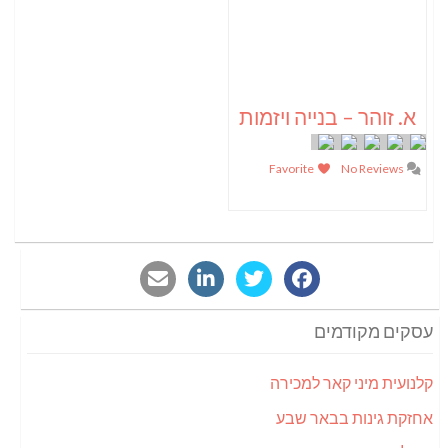
א. זוהר – בנייה ויזמות
Favorite
No Reviews
עסקים מקודמים
קלנועית מיני קאר למכירה
אחזקת גינות בבאר שבע