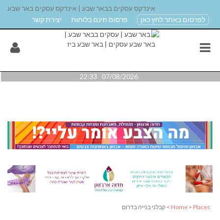
אינדקס עסקים בבאר שבע | אינדקס עסקים באר שבע
לפרסום באתר לחץ כאן
פרסום חינם בלוחות
יצירת קשר
07/08/2026 22:33
Places
>
Home
> קבלני בנייה בדרום