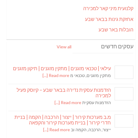
קלנועית מיני קאר למכירה
אחזקת גינות בבאר שבע
הובלות באר שבע
עסקים חדשים
View all
עילאי | טכנאי מזגנים | מתקין מזגנים | תיקון מזגנים
מתקין מזגנים, טכנאי מ
Read more [...]
הזדמנות עסקית נדירה בבאר שבע – קיוסק פעיל
למכירה
הזדמנות עסקית
Read more [...]
מ.ב מערכות קירור | ייצור | הרכבה | הקמה | בניית
חדרי קירור | בניית מערכות קירור והקפאה
ייצור, הרכבה, הקמה וב
Read more [...]