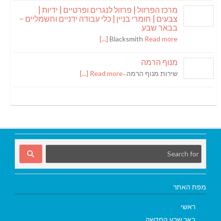
מרכז הפרזול | פרזול לנגרים ופרטיים | ידיות |
צבעים | חומרי בניין | כלי עבודה ידניים וחשמליים –
בבאר שבע
Blacksmith
Read more [...]
מנוף הרמה
שירות מנוף הרמה ̵
Read more [...]
מפת האתר
ראשי
באר שבע החדשה