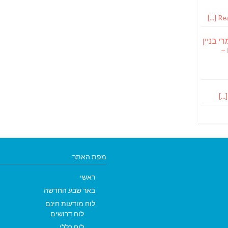
Read
י בניין
 –
מפת האתר
ראשי
באר שבע החדשה
לוח מודעות חינם
לוח דרושים
לוח כללי