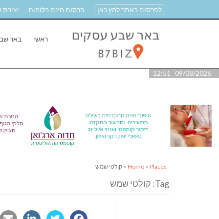
לפרסום באתר לחץ כאן
פרסום חינם בלוחות
יצירת 
ראשי
באר שב
09/08/2026 12:51
Places
>
Home
> קולטי שמש
Tag: קולטי שמש