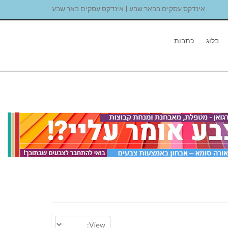
אינדקס עסקים בבאר שבע | אינדקס עסקים באר שבע
בלוג
כתבות