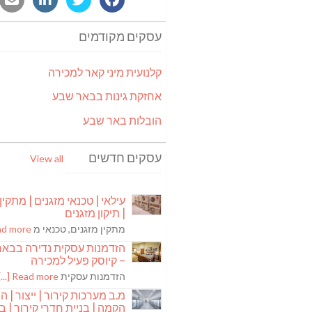
עסקים מקודמים
קלנועית מיני קאר למכירה
אחזקת גינות בבאר שבע
הובלות באר שבע
עסקים חדשים
View all
עילאי | טכנאי מזגנים | מתקין
| תיקון מזגנים
מתקין מזגנים, טכנאי מ
 more [...]
הזדמנות עסקית נדירה בבא
– קיוסק פעיל למכירה
הזדמנות עסקית
Read more [...]
מ.ב מערכות קירור | ייצור | ה
הקמה | בניית חדרי קירור | בנ