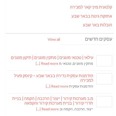
קלנועית מיני קאר למכירה
אחזקת גינות בבאר שבע
הובלות באר שבע
עסקים חדשים
View all
עילאי | טכנאי מזגנים | מתקין מזגנים | תיקון מזגנים
מתקין מזגנים, טכנאי מ
Read more [...]
הזדמנות עסקית נדירה בבאר שבע – קיוסק פעיל
למכירה
הזדמנות עסקית
Read more [...]
מ.ב מערכות קירור | ייצור | הרכבה | הקמה | בניית
חדרי קירור | בניית מערכות קירור והקפאה
ייצור, הרכבה, הקמה וב
Read more [...]