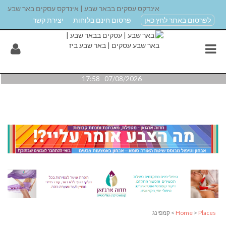
אינדקס עסקים בבאר שבע | אינדקס עסקים באר שבע
לפרסום באתר לחץ כאן
פרסום חינם בלוחות
יצירת קשר
07/08/2026 17:58
Places
>
Home
> קמפינג