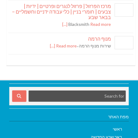
מרכז הפרזול | פרזול לנגרים ופרטיים | ידיות |
צבעים | חומרי בניין | כלי עבודה ידניים וחשמליים –
בבאר שבע
Blacksmith
Read more [...]
מנוף הרמה
שירות מנוף הרמה ̵
Read more [...]
מפת האתר
ראשי
באר שבע החדשה