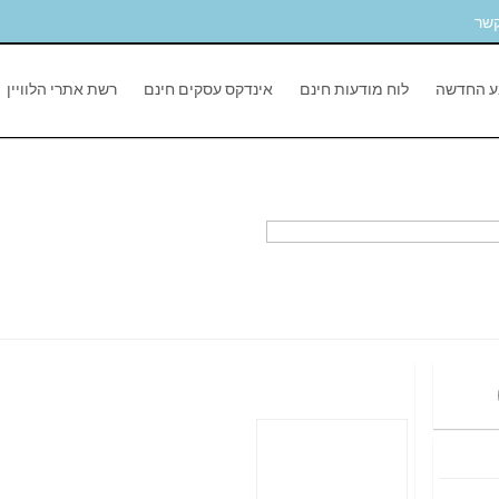
קשר
ע החדשה
לוח מודעות חינם
אינדקס עסקים חינם
רשת אתרי הלוויין