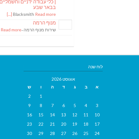
| כלי עבודה ידניים וחשמליים
בבאר שבע
Blacksmith
Read more [...]
מנוף הרמה
שירות מנוף הרמה ̵
Read more [...]
לוח שנה
אוגוסט 2026
א
ב
ג
ד
ה
ו
ש
2
1
9
8
7
6
5
4
3
16
15
14
13
12
11
10
23
22
21
20
19
18
17
30
29
28
27
26
25
24