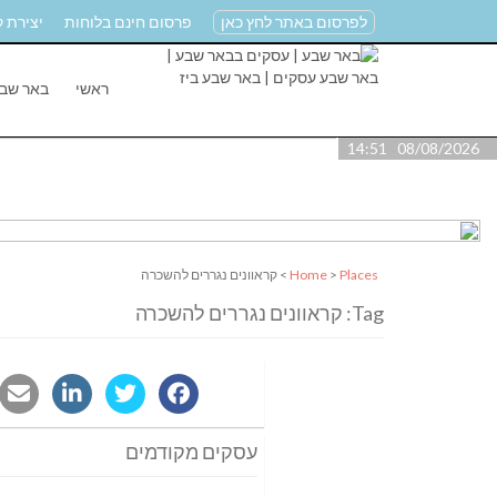
לפרסום באתר לחץ כאן
פרסום חינם בלוחות
יצירת 
ראשי
באר שב
08/08/2026 14:51
Places
>
Home
> קראוונים נגררים להשכרה
Tag: קראוונים נגררים להשכרה
עסקים מקודמים