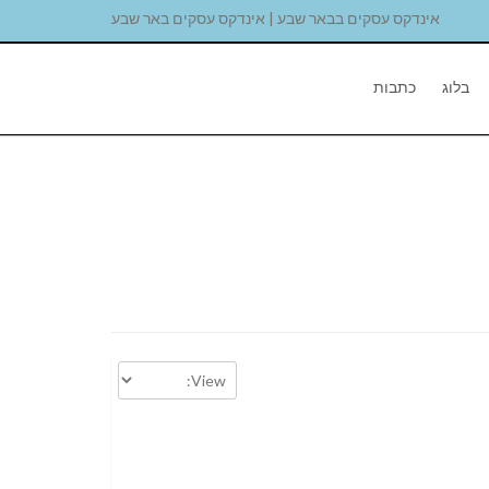
אינדקס עסקים בבאר שבע | אינדקס עסקים באר שבע
בלוג
כתבות