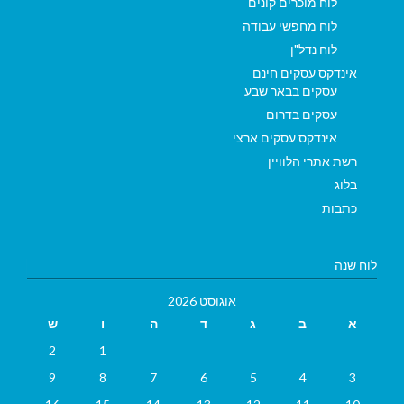
לוח מוכרים קונים
לוח מחפשי עבודה
לוח נדל"ן
אינדקס עסקים חינם
עסקים בבאר שבע
עסקים בדרום
אינדקס עסקים ארצי
רשת אתרי הלוויין
בלוג
כתבות
לוח שנה
אוגוסט 2026
א
ב
ג
ד
ה
ו
ש
2
1
9
8
7
6
5
4
3