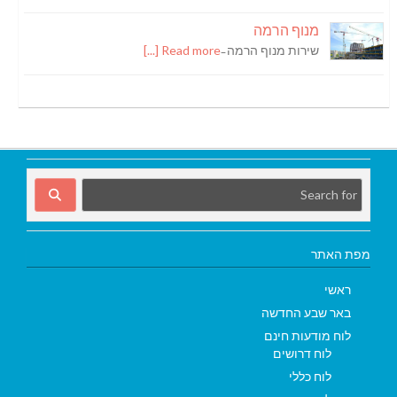
מנוף הרמה
שירות מנוף הרמה ̵
Read more [...]
מפת האתר
ראשי
באר שבע החדשה
לוח מודעות חינם
לוח דרושים
לוח כללי