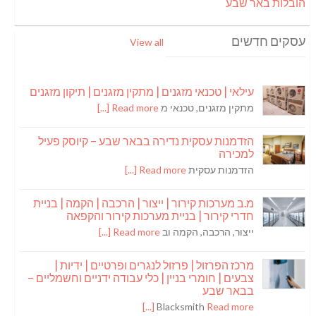
הובלות באר שבע
עסקים חדשים
View all
עילאי | טכנאי מזגנים | מתקין מזגנים | תיקון מזגנים
מתקין מזגנים, טכנאי מ
Read more [...]
הזדמנות עסקית נדירה בבאר שבע – קיוסק פעיל
למכירה
הזדמנות עסקית
Read more [...]
מ.ב מערכות קירור | ייצור | הרכבה | הקמה | בניית
חדרי קירור | בניית מערכות קירור והקפאה
ייצור, הרכבה, הקמה וב
Read more [...]
מרכז הפרזול | פרזול לנגרים ופרטיים | ידיות |
צבעים | חומרי בניין | כלי עבודה ידניים וחשמליים –
בבאר שבע
Blacksmith
Read more [...]