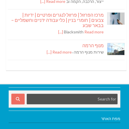
ייצור, הרכבה, הקמה וב
Read more [...]
מרכז הפרזול | פרזול לנגרים ופרטיים | ידיות |
צבעים | חומרי בניין | כלי עבודה ידניים וחשמליים –
בבאר שבע
Blacksmith
Read more [...]
מנוף הרמה
שירות מנוף הרמה ̵
Read more [...]
מפת האתר