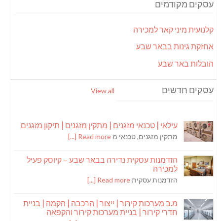
עסקים מקודמים
קלנועית מיני קאר למכירה
אחזקת גינות בבאר שבע
הובלות באר שבע
עסקים חדשים
View all
עילאי | טכנאי מזגנים | מתקין מזגנים | תיקון מזגנים
מתקין מזגנים, טכנאי מ
Read more [...]
הזדמנות עסקית נדירה בבאר שבע – קיוסק פעיל
למכירה
הזדמנות עסקית
Read more [...]
מ.ב מערכות קירור | ייצור | הרכבה | הקמה | בניית
חדרי קירור | בניית מערכות קירור והקפאה