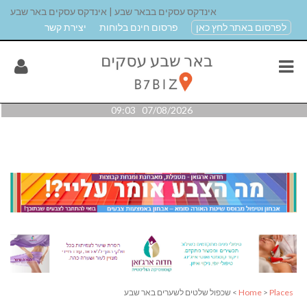
אינדקס עסקים בבאר שבע | אינדקס עסקים באר שבע
לפרסום באתר לחץ כאן
פרסום חינם בלוחות
יצירת קשר
07/08/2026 09:03
Places
>
Home
> שכפול שלטים לשערים באר שבע