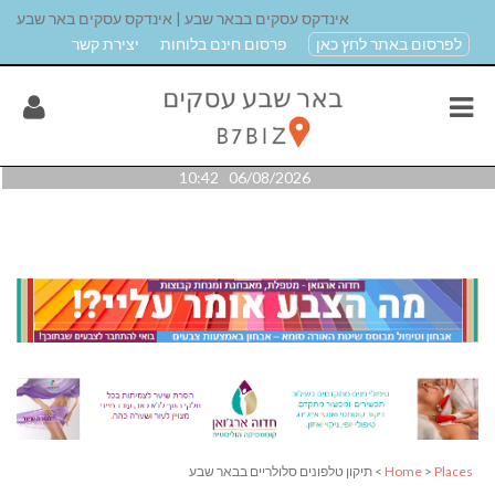
אינדקס עסקים בבאר שבע | אינדקס עסקים באר שבע
לפרסום באתר לחץ כאן
פרסום חינם בלוחות
יצירת קשר
06/08/2026 10:42
Places
>
Home
> תיקון טלפונים סלולריים בבאר שבע