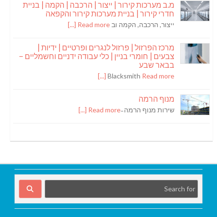
מ.ב מערכות קירור | ייצור | הרכבה | הקמה | בניית
חדרי קירור | בניית מערכות קירור והקפאה
ייצור, הרכבה, הקמה וב
Read more [...]
מרכז הפרזול | פרזול לנגרים ופרטיים | ידיות |
צבעים | חומרי בניין | כלי עבודה ידניים וחשמליים –
בבאר שבע
Blacksmith
Read more [...]
מנוף הרמה
שירות מנוף הרמה ̵
Read more [...]