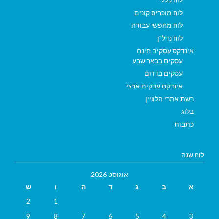
לוח מוכרים קונים
לוח מחפשי עבודה
לוח נדל"ן
אינדקס עסקים חינם
עסקים בבאר שבע
עסקים בדרום
אינדקס עסקים ארצי
רשת אתרי הלוויין
בלוג
כתבות
לוח שנה
אוגוסט 2026
א
ב
ג
ד
ה
ו
ש
2
1
9
8
7
6
5
4
3