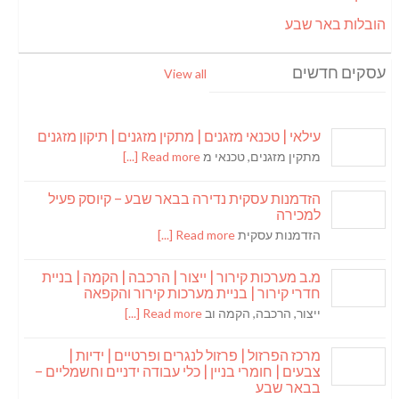
הובלות באר שבע
עסקים חדשים
View all
עילאי | טכנאי מזגנים | מתקין מזגנים | תיקון מזגנים
מתקין מזגנים, טכנאי מ
Read more [...]
הזדמנות עסקית נדירה בבאר שבע – קיוסק פעיל
למכירה
הזדמנות עסקית
Read more [...]
מ.ב מערכות קירור | ייצור | הרכבה | הקמה | בניית
חדרי קירור | בניית מערכות קירור והקפאה
ייצור, הרכבה, הקמה וב
Read more [...]
מרכז הפרזול | פרזול לנגרים ופרטיים | ידיות |
צבעים | חומרי בניין | כלי עבודה ידניים וחשמליים –
בבאר שבע