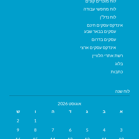
לוח מוכרים קונים
לוח מחפשי עבודה
לוח נדל"ן
אינדקס עסקים חינם
עסקים בבאר שבע
עסקים בדרום
אינדקס עסקים ארצי
רשת אתרי הלוויין
בלוג
כתבות
לוח שנה
אוגוסט 2026
א
ב
ג
ד
ה
ו
ש
2
1
9
8
7
6
5
4
3