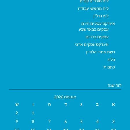
לוח מוכרים קונים
לוח מחפשי עבודה
לוח נדל"ן
אינדקס עסקים חינם
עסקים בבאר שבע
עסקים בדרום
אינדקס עסקים ארצי
רשת אתרי הלוויין
בלוג
כתבות
לוח שנה
אוגוסט 2026
א
ב
ג
ד
ה
ו
ש
2
1
9
8
7
6
5
4
3