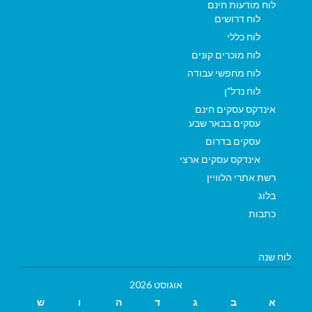
לוח מודעות חינם
לוח דרושים
לוח כללי
לוח מוכרים קונים
לוח מחפשי עבודה
לוח נדל"ן
אינדקס עסקים חינם
עסקים בבאר שבע
עסקים בדרום
אינדקס עסקים ארצי
רשת אתרי הלוויין
בלוג
כתבות
לוח שנה
אוגוסט 2026
א
ב
ג
ד
ה
ו
ש