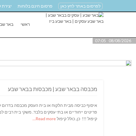
לפרסום באתר לחץ כאן
פרסום חינם בלוחות
יצירת 
ראשי
באר שב
08/08/2026 07:05
מכבסה בבאר שבע | מכבסות בבאר שבע
איסוף כביסה מבית הלקוח או בית העסק מכבסה בדרום עד
קיפול !!! כן, כולל קיפול
Read more…