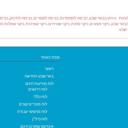
Tags
וחות
גיהוץ בבאר שבע
,
כביסה למספרות
,
כביסה לספרים
,
כביסה לתינוק
,
כביס
 בבאר שבע
,
ניקוי מצעים
,
ניקוי ספות
,
ניקוי שטיחים
,
ניקוי שמיכות
,
ניקוי שמלות כל
 שבע
מפת האתר
ראשי
באר שבע החדשה
לוח מודעות חינם
לוח דרושים
לוח כללי
לוח מוכרים קונים
לוח מחפשי עבודה
לוח נדל"ן
אינדקס עסקים חינם