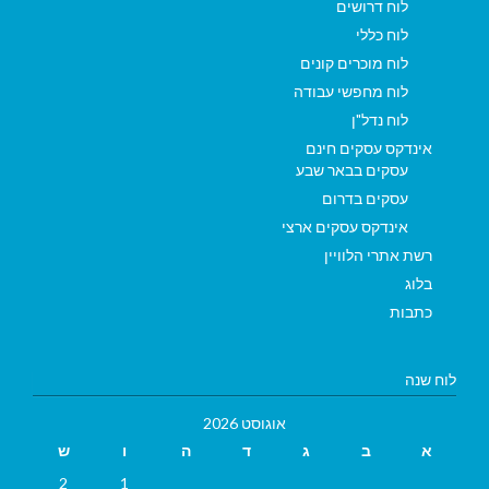
לוח דרושים
לוח כללי
לוח מוכרים קונים
לוח מחפשי עבודה
לוח נדל"ן
אינדקס עסקים חינם
עסקים בבאר שבע
עסקים בדרום
אינדקס עסקים ארצי
רשת אתרי הלוויין
בלוג
כתבות
לוח שנה
אוגוסט 2026
א
ב
ג
ד
ה
ו
ש
2
1