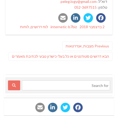
דוא"ל:
peleg.logy@gmail.com
טלפון:
052-3697515
Categories
Author
Posted
2 בדצמבר 2018
internetic-b7biz
לוח דרושים
,
לוחות
on
ניווט
Previous
Previous
מצבות, אנדרטאות
post:
פוסט
הבא
דרושים סטודנטים או כל בעלי כישרון טבעי לכתיבת מאמרים
הבא: