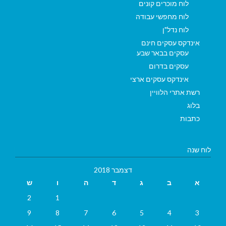
לוח מוכרים קונים
לוח מחפשי עבודה
לוח נדל"ן
אינדקס עסקים חינם
עסקים בבאר שבע
עסקים בדרום
אינדקס עסקים ארצי
רשת אתרי הלוויין
בלוג
כתבות
לוח שנה
דצמבר 2018
א
ב
ג
ד
ה
ו
ש
2
1
9
8
7
6
5
4
3