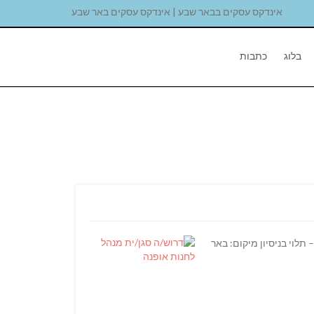
אינדקס עסקים בבאר שבע | אינדקס עסקים באר שבע
בלוג
כתבות
תלוי בניסיון מיקום: באר