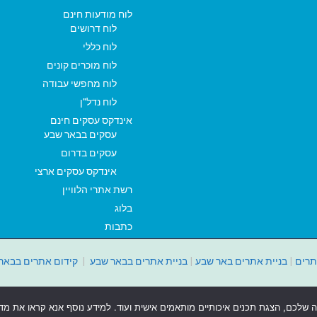
לוח מודעות חינם
לוח דרושים
לוח כללי
לוח מוכרים קונים
לוח מחפשי עבודה
לוח נדל"ן
אינדקס עסקים חינם
עסקים בבאר שבע
עסקים בדרום
אינדקס עסקים ארצי
רשת אתרי הלוויין
בלוג
כתבות
תרים
|
בניית אתרים באר שבע
|
בניית אתרים בבאר שבע
|
קידום אתרים בבאר
ה שלכם, הצגת תכנים איכותיים מותאמים אישית ועוד. למידע נוסף אנא קראו את מדיני