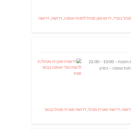
מנהל בערד
,
דרוש סגן מנהל לחנות אופנה
,
דרושה
,
דרושה
לרשת נעלי אופנה בקניון הנגב דרוש\ה סגן\ית מנהל\ת תפקידו של סגן מנהל – ניהול עובדים ומכירות. משרה מלאה\חלקית בשעות פעילות החנות – 10:00 – 22:00
תות אופנה – ניסיון
רושה
,
דרושה סגנית מנהל
,
דרושה סגנית מנהל בבאר