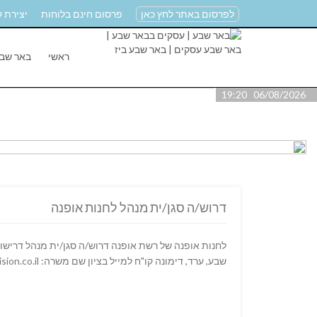
לפרסום באתר לחץ כאן
פרסום חינם בלוחות
יצירת 
ראשי
באר שב
06/08/2026 19:20
דרוש/ה סגן/ית מנהל לחנות אופנה
לחנות אופנה של רשת אופנה דרוש/ה סגן/ית מנהל דרישות ת
שבע, ערד, דימונה קו"ח למייל בציון שם משרה: moran@comvision.co.il