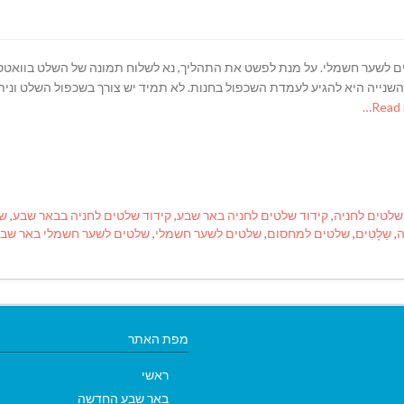
ים לשער חשמלי. על מנת לפשט את התהליך, נא לשלוח תמונה של השלט בוואטסא
ייה היא להגיע לעמדת השכפול בחנות. לא תמיד יש צורך בשכפול השלט וניתן
שלטים לחניה
,
קידוד שלטים לחניה באר שבע
,
קידוד שלטים לחניה בבאר שבע
,
של
ה
,
שַלָטִים
,
שלטים למחסום
,
שלטים לשער חשמלי
,
שלטים לשער חשמלי באר שב
מפת האתר
ראשי
באר שבע החדשה