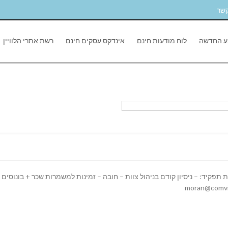
קשר
ע החדשה
לוח מודעות חינם
אינדקס עסקים חינם
רשת אתרי הלוויין
פקיד: – ניסיון קודם בניהול צוות – חובה – זמינות למשמרות שכר + בונוסים – 