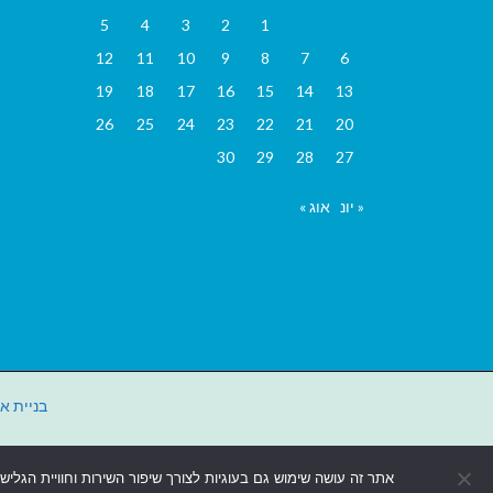
5
4
3
2
1
12
11
10
9
8
7
6
19
18
17
16
15
14
13
26
25
24
23
22
21
20
30
29
28
27
« יונ
אוג »
בניית א
אתר זה עושה שימוש גם בעוגיות לצורך שיפור השירות וחוויית הגליש