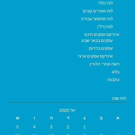
לוח כללי
לוח מוכרים קונים
לוח מחפשי עבודה
לוח נדל"ן
אינדקס עסקים חינם
עסקים בבאר שבע
עסקים בדרום
אינדקס עסקים ארצי
רשת אתרי הלוויין
בלוג
כתבות
לוח שנה
יולי 2020
א
ב
ג
ד
ה
ו
ש
5
4
3
2
1