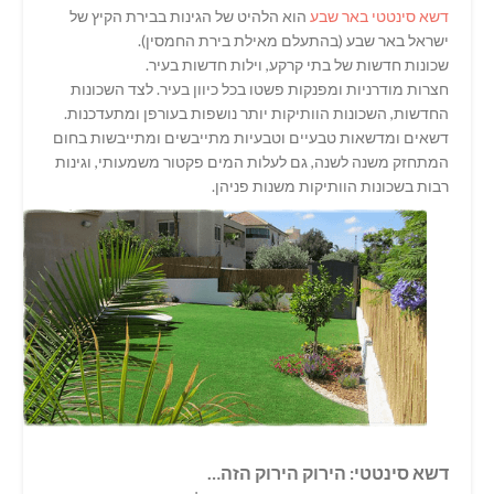
דשא סינטטי באר שבע
הוא הלהיט של הגינות בבירת הקיץ של
ישראל באר שבע (בהתעלם מאילת בירת החמסין).
שכונות חדשות של בתי קרקע, וילות חדשות בעיר.
חצרות מודרניות ומפנקות פשטו בכל כיוון בעיר. לצד השכונות
החדשות, השכונות הוותיקות יותר נושפות בעורפן ומתעדכנות.
דשאים ומדשאות טבעיים וטבעיות מתייבשים ומתייבשות בחום
המתחזק משנה לשנה, גם לעלות המים פקטור משמעותי, וגינות
רבות בשכונות הוותיקות משנות פניהן.
דשא סינטטי: הירוק הירוק הזה…