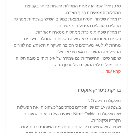
סרטן חלל הפה הנה אחת המחלות הקשות ביותר בקבוצת
המחלות הממאירות בגוף האדם.
זו מחלה שכיחה יחסית ונמצאת במקום השישי בשכיחות מסך כל
החולים הסובלים מגידולים ממאירים.
זו מחלה שפחות מוכרת ממחלות ממאירות אחרות.
בשנים האחרונות נמצאה עליה בשכיחות המחלה בצעירים
מתחת לגיל 40, מעריכים כי הסיבה העיקרית היא חשיפה לווירוס
הפפילומה המועבר במגע מיני אוראלי.
שיפור סיכויי ההישרדות עם שמירה של איכות חיים טובה תלויה
יותר מכל בגילוי המוקדם של סרטן הפה.
קרא עוד…
בדיקת ניטריק אוקסיד
מולקולת הפלא NO.
בשנת 1998 זכו שני חוקרים בפרס נובל כשהוכיחו את הפעילות
של מולקולת ה Nitric Oxide בשמירה על בריאות המערכת
הקרדיו וסקולרית:
שמירה על גמישות כלי הדם, ויסות רמת השומנים בדם, עזרה