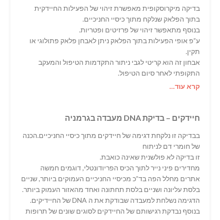
בדיקה מיקרוסקופית מאפשרת זיהוי של הפעילות החיידקית
בתוך הפלאק שנלקח מתוך כיסיי החניכיים.
בנוסף מתאפשר זיהוי של פרזיטים ופטריות.
ע”פ אופי הפעילות בתוך הפלאק ניתן לאבחן פלאק פתולוגי או
תקין.
אבחון זה הוא קריטי לגבי ניתור התקדמות הטיפול והמעקב
התקופתי לאחר סיום הטיפול.
קרא עוד…
חיידקים – בדיקת DNA מעבדה בגרמניה
בבדיקה זו נלקחת דגימה של חיידקים מתוך כיסיי החניכיים.הכנה
של חומרי דם לניתוח
זו בדיקה לא פולשנית שאינה כואבת.
מחדירים פיני נייר לתוך הכיס הפריודונטלי, דוגמים חמשה
אתרים מחלל הפה בד”כ מכיסיי החניכיים העמוקים ביותר, שניים
בלסת עליונה ושניים בלסת תחתונה ואחד מהאזור העמוק ביותר.
הדגימה נשלחת למעבדה שבודקת את ה DNA של החיידיקים.
בנוסף נבדקת רגישותם של החיידקים לסוגים שונים של תרופות