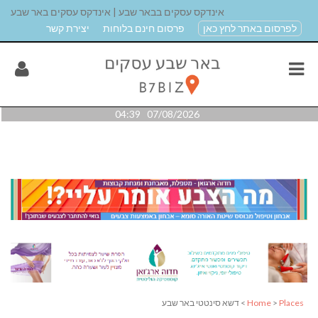
אינדקס עסקים בבאר שבע | אינדקס עסקים באר שבע
לפרסום באתר לחץ כאן
פרסום חינם בלוחות
יצירת קשר
07/08/2026 04:39
Places
>
Home
> דשא סינטטי באר שבע