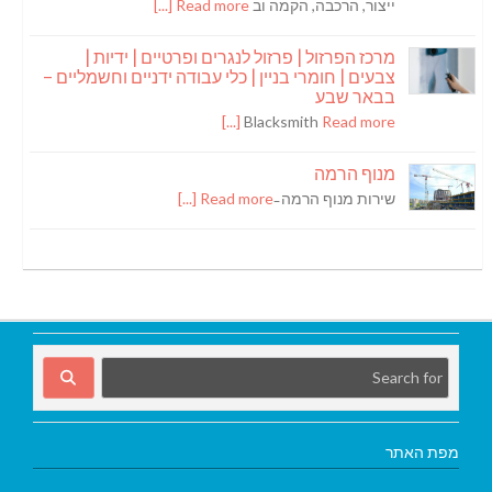
ייצור, הרכבה, הקמה וב
Read more [...]
מרכז הפרזול | פרזול לנגרים ופרטיים | ידיות |
צבעים | חומרי בניין | כלי עבודה ידניים וחשמליים –
בבאר שבע
Blacksmith
Read more [...]
מנוף הרמה
שירות מנוף הרמה ̵
Read more [...]
מפת האתר