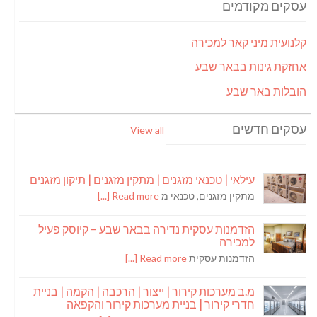
עסקים מקודמים
קלנועית מיני קאר למכירה
אחזקת גינות בבאר שבע
הובלות באר שבע
עסקים חדשים
View all
עילאי | טכנאי מזגנים | מתקין מזגנים | תיקון מזגנים
מתקין מזגנים, טכנאי מ
Read more [...]
הזדמנות עסקית נדירה בבאר שבע – קיוסק פעיל
למכירה
הזדמנות עסקית
Read more [...]
מ.ב מערכות קירור | ייצור | הרכבה | הקמה | בניית
חדרי קירור | בניית מערכות קירור והקפאה