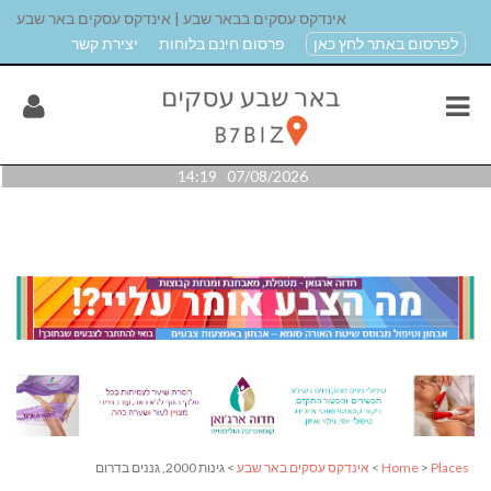
אינדקס עסקים בבאר שבע | אינדקס עסקים באר שבע
לפרסום באתר לחץ כאן
פרסום חינם בלוחות
יצירת קשר
07/08/2026 14:19
Places
>
Home
>
אינדקס עסקים באר שבע
> גינות 2000, גננים בדרום