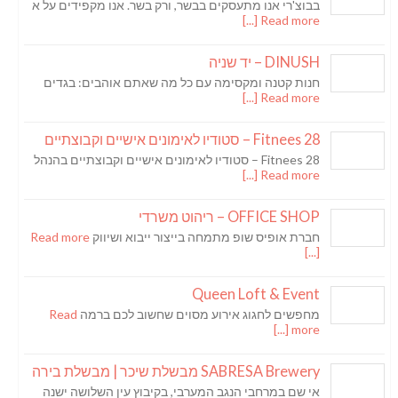
בבוצ'רי אנו מתעסקים בבשר, ורק בשר. אנו מקפידים על א
Read more [...]
DINUSH – יד שניה
חנות קטנה ומקסימה עם כל מה שאתם אוהבים: בגדים
Read more [...]
Fitnees 28 – סטודיו לאימונים אישיים וקבוצתיים
Fitnees 28 – סטודיו לאימונים אישיים וקבוצתיים בהנהל
Read more [...]
OFFICE SHOP – ריהוט משרדי
חברת אופיס שופ מתמחה בייצור ייבוא ושיווק
Read more
[...]
Queen Loft & Event
מחפשים לחגוג אירוע מסוים שחשוב לכם ברמה
Read
more [...]
SABRESA Brewery מבשלת שיכר | מבשלת בירה
אי שם במרחבי הנגב המערבי, בקיבוץ עין השלושה ישנה