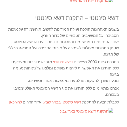
דשא סינטטי – התקנת דשא סינטטי
בשנים האחרונות הולכת ועולה המודעות לחשיבות השמירה על איכות
הסביבה ועל המשאבים הטבעיים של כדור הארץ.
אחד הפיתוחים המרשימים והחסכוניים ביותר הינו הדשא הסינטטי,
שניחן בתכונות מעולות לשמירה על איכות הסביבה ועל המראה הכללי
של הגינה.
בחברת גינות 2000 מייצרים
דשא סינטטי
מזה שנים רבות ומעניקים
ללקוחותינו את האפשרות ליהנות מעולם ומלואו של נינוחות נעימה
בגינה
מבלי הצורך להשקות או לטפח באמצעות מגוון תכשירים.
אנחנו מתאימים ללקוחותינו את סוג הדשא הסינטטי האולטימטיבי
בעבורם.
לקבלת הצעה להתקנת
דשא סינטטי בבאר שבע
ואזור הדרום
לחץ כאן