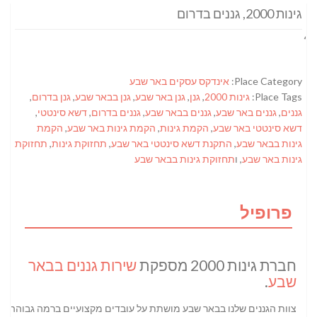
גינות 2000, גננים בדרום
Place Category:
אינדקס עסקים באר שבע
Place Tags:
גינות 2000
,
גנן
,
גנן באר שבע
,
גנן בבאר שבע
,
גנן בדרום
,
גננים
,
גננים באר שבע
,
גננים בבאר שבע
,
גננים בדרום
,
דשא סינטטי
,
דשא סינטטי באר שבע
,
הקמת גינות
,
הקמת גינות באר שבע
,
הקמת
גינות בבאר שבע
,
התקנת דשא סינטטי באר שבע
,
תחזוקת גינות
,
תחזוקת
גינות באר שבע
, ו
תחזוקת גינות בבאר שבע
פרופיל
חברת גינות 2000 מספקת
שירות גננים בבאר
שבע
.
צוות הגננים שלנו בבאר שבע מושתת על עובדים מקצועיים ברמה גבוהה