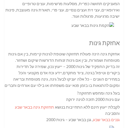
המעניקים תחושה כפרית, מסלעות מרשימות, עצים טרופיים
ואירופאיים, עצי זית ועצים ננסיים, עצי פרי, תאורת גינה מעוצבת, פינות
ישיבה מרגיעות, פרגולות ועוד.
אחזקת גינות
אחזקת גינה הינה פעולת תחזוקה שוטפת לגינות קיימות, בין אם גינות
מטופחות ושמורות, ובין אם גינות זנוחות הדורשות שיקום ושחזור.
זה בדיוק התפקיד של גינות 2000 – ייעוץ נכון, שמירה על תדירות
ביקורים וטיפול בגינה, ציוד מתקדם,יידע וכח אדם מקצועי והכל
במחירים הוגנים – כל אלה יעניקו לבעל גינה, גינה מטופחת ובריאה
ומקום להתגאות בו בזמן פנאי עם משפחתו או בילוי עם אורחים וחברים.
בעל גינה ומחפש תחזוקה?
עם גינות 2000 תזכה לגינה ירוקה
לקבלת ייעוץ חינם ללא התחייבות בנושא
תחזוקת גינה בבאר שבע
והסביבה
גננים בבאר שבע
, גנן בבאר שבע – גינות 2000