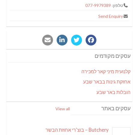
טלפון:
077-9979389
Send Enquiry
עסקים מקודמים
קלנועית מיני קאר למכירה
אחזקת גינות בבאר שבע
הובלות באר שבע
עסקים באתר
View all
Butchery – בוצ'רי אחוזת הבשר