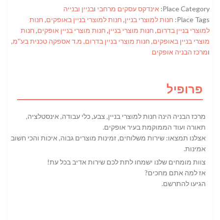
Place Category:
אינדקס עסקים מרחבי
ו
בניין ובנייה
Place Tags:
חנות למוצרי בניין
,
חנות למוצרי בניין באופקים
,
חנות
למוצרי בניין בדרום
,
חנות מוצרי בניין
,
חנות מוצרי בניין אופקים
,
חנות
מוצרי בניין באופקים
,
חנות מוצרי בניין בדרום
,
מ.ד אספקה טכנית בע''מ
,
ו
מרכז הבניה אופקים
פרופיל
מרכז הבניה הינה חנות למוצרי בניין, צבע, כלי עבודה, אינסטלציה,
תאורה ועוד הממוקמת בעיר אופקים.
אצלנו תמצאו: שירות משלוחים, זמינות מוצרים גבוה, איכות והכי חשוב
אמינות.
צוות מומחים שלנו ישמחו לתת לכם שירות אדיב בכל עת!
אז למה אתם מחכים?
הגיעו להתרשם.