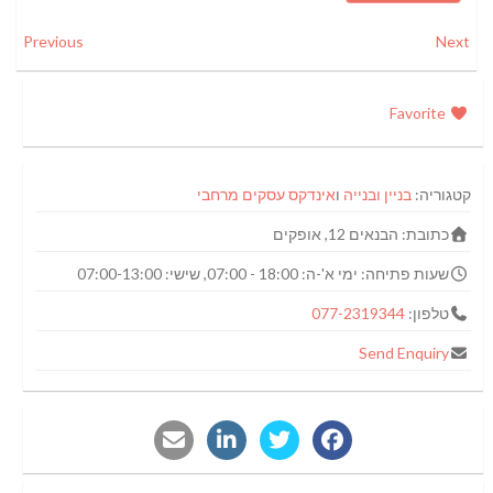
Previous
Next
Favorite
קטגוריה:
בניין ובנייה
ו
אינדקס עסקים מרחבי
כתובת:
הבנאים 12, אופקים
שעות פתיחה:
ימי א'-ה: 18:00 - 07:00, שישי: 07:00-13:00
טלפון:
077-2319344
Send Enquiry