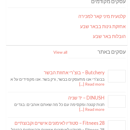
עסקים מקודמים
קלנועית מיני קאר למכירה
אחזקת גינות בבאר שבע
הובלות באר שבע
עסקים באתר
View all
Butchery – בוצ'רי אחוזת הבשר
בבוצ'רי אנו מתעסקים בבשר, ורק בשר. אנו מקפידים על א
Read more [...]
DINUSH – יד שניה
חנות קטנה ומקסימה עם כל מה שאתם אוהבים: בגדים
Read more [...]
Fitnees 28 – סטודיו לאימונים אישיים וקבוצתיים
Fitnees 28 – סטודיו לאימונים אישיים וקבוצתיים בהנהל