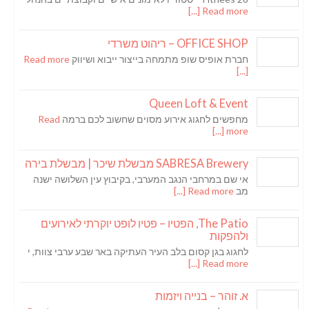
Read more [...]
OFFICE SHOP – ריהוט משרדי
חברת אופיס שופ מתמחה בייצור ייבוא ושיווק
Read more
[...]
Queen Loft & Event
מחפשים לחגוג אירוע מסוים שחשוב לכם ברמה
Read
more [...]
SABRESA Brewery מבשלת שיכר | מבשלת בירה
אי שם במרחבי הנגב המערבי, בקיבוץ עין השלושה ישנה
מב
Read more [...]
The Patio, הפטיו – פטיו לופט יוקרתי לאירועים
ולהפקות
לחגוג בגן קסום בלב העיר העתיקה באר שבע ערבי צוות, י
Read more [...]
א. זוהר – בנייה ויזמות