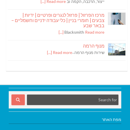
ייצור, הרכבה, הקמה וב
Read more [...]
מרכז הפרזול | פרזול לנגרים ופרטיים | ידיות |
צבעים | חומרי בניין | כלי עבודה ידניים וחשמליים –
בבאר שבע
Blacksmith
Read more [...]
מנוף הרמה
שירות מנוף הרמה ̵
Read more [...]
מפת האתר