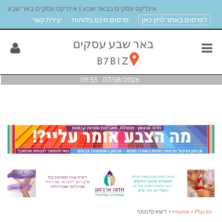
אינדקס עסקים בבאר שבע | אינדקס עסקים באר שבע
לפרסום באתר לחץ כאן
פרסום חינם בלוחות
יצירת קשר
07/08/2026 09:55
Places
>
Home
> דשא סינטטי