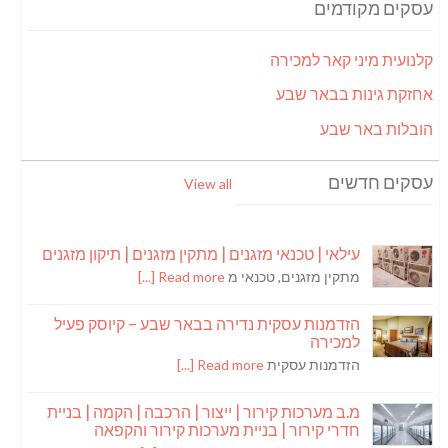
עסקים מקודמים
קלנועית מיני קאר למכירה
אחזקת גינות בבאר שבע
הובלות באר שבע
עסקים חדשים
View all
עילאי | טכנאי מזגנים | מתקין מזגנים | תיקון מזגנים
מתקין מזגנים, טכנאי מ
Read more [...]
הזדמנות עסקית נדירה בבאר שבע – קיוסק פעיל
למכירה
הזדמנות עסקית
Read more [...]
מ.ב מערכות קירור | ייצור | הרכבה | הקמה | בניית
חדרי קירור | בניית מערכות קירור והקפאה