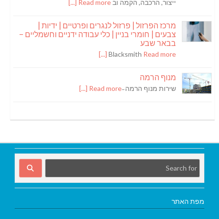
ייצור, הרכבה, הקמה וב
Read more [...]
מרכז הפרזול | פרזול לנגרים ופרטיים | ידיות |
צבעים | חומרי בניין | כלי עבודה ידניים וחשמליים –
בבאר שבע
Blacksmith
Read more [...]
מנוף הרמה
שירות מנוף הרמה ̵
Read more [...]
מפת האתר