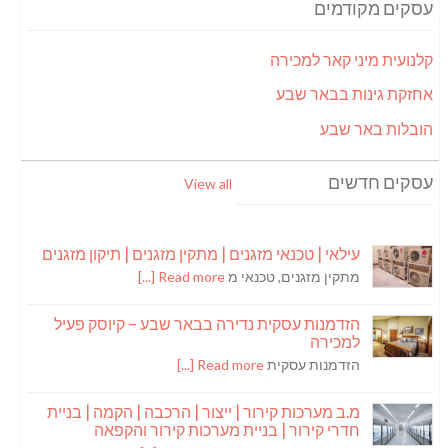
עסקים מקודמים
קלנועית מיני קאר למכירה
אחזקת גינות בבאר שבע
הובלות באר שבע
עסקים חדשים
View all
עילאי | טכנאי מזגנים | מתקין מזגנים | תיקון מזגנים
מתקין מזגנים, טכנאי מ
Read more [...]
הזדמנות עסקית נדירה בבאר שבע – קיוסק פעיל
למכירה
הזדמנות עסקית
Read more [...]
מ.ב מערכות קירור | ייצור | הרכבה | הקמה | בניית
חדרי קירור | בניית מערכות קירור והקפאה