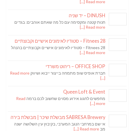
Read more [...]
DINUSH – יד שניה
חנות קטנה ומקסימה עם כל מה שאתם אוהבים: בגדים
Read more [...]
Fitnees 28 – סטודיו לאימונים אישיים וקבוצתיים
Fitnees 28 – סטודיו לאימונים אישיים וקבוצתיים בהנהל
Read more [...]
OFFICE SHOP – ריהוט משרדי
חברת אופיס שופ מתמחה בייצור ייבוא ושיווק
Read more
[...]
Queen Loft & Event
מחפשים לחגוג אירוע מסוים שחשוב לכם ברמה
Read
more [...]
SABRESA Brewery מבשלת שיכר | מבשלת בירה
אי שם במרחבי הנגב המערבי, בקיבוץ עין השלושה ישנה
מב
Read more [...]