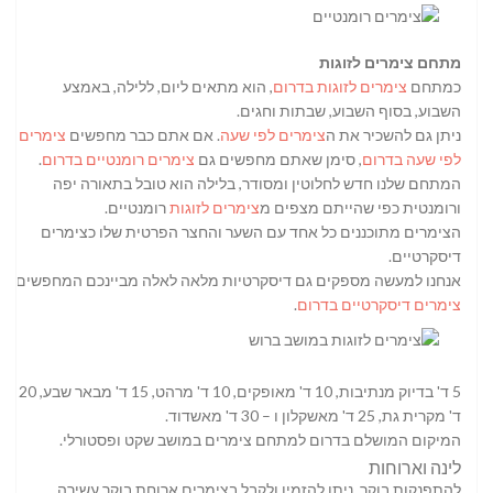
מתחם צימרים לזוגות
כמתחם
צימרים לזוגות בדרום
, הוא מתאים ליום, ללילה, באמצע
השבוע, בסוף השבוע, שבתות וחגים.
ניתן גם להשכיר את ה
צימרים לפי שעה
. אם אתם כבר מחפשים
צימרים
לפי שעה בדרום
, סימן שאתם מחפשים גם
צימרים רומנטיים בדרום
.
המתחם שלנו חדש לחלוטין ומסודר, בלילה הוא טובל בתאורה יפה
ורומנטית כפי שהייתם מצפים מ
צימרים לזוגות
רומנטיים.
הצימרים מתוכננים כל אחד עם השער והחצר הפרטית שלו כצימרים
דיסקרטיים.
אנחנו למעשה מספקים גם דיסקרטיות מלאה לאלה מביינכם המחפשים
צימרים דיסקרטיים בדרום
.
5 ד' בדיוק מנתיבות, 10 ד' מאופקים, 10 ד' מרהט, 15 ד' מבאר שבע, 20
ד' מקרית גת, 25 ד' מאשקלון ו – 30 ד' מאשדוד.
המיקום המושלם בדרום למתחם צימרים במושב שקט ופסטורלי.
לינה וארוחות
להתפנקות בוקר, ניתן להזמין ולקבל בצימרים ארוחת בוקר עשירה