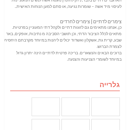
לעיסוי מיד אשה – שומרות נגיעה, או סתם למען הנוחות האישית..
צימרים לדתיים | צימרים לחרדים
כן, אנחנו מתאימים גם לזוגות דתיים ולקהל דתי המעוניין בפרטיות.
מתאים לכלל הציבור הדתי, וכן תושבי הסביבה מ נתיבות, אופקים, באר
שבע, קרית גת, אשקלון ואשדוד יכולים ליהנות במיוחד מקרבתם היחסית
לצמרת הברוש.
ברוכים הבאים והנשארים. בריכה פרטית לדתיים הינה יתרון גדול
במיוחד לשומרי הצניעות והצנעה.
גלרייה