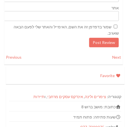
אתר
שמור בדפדפן זה את השם, האימייל והאתר שלי לפעם הבאה
שאגיב.
Previous
Next
Favorite
קטגוריה:
צימרים ולינה
,
אינדקס עסקים מרחבי
, ו
תיירות
כתובת:
מושב ברוש 8
שעות פתיחה:
פתוח תמיד