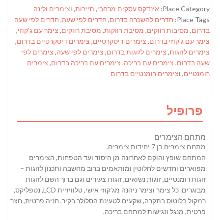
Place Category:
אינדקס עסקים מרחבי
,
תיירות
, ו
צימרים ולינה
Place Tags:
חדרים להשכרה בדרום
,
חדרים לפי שעה
,
חדרים לפי שעה
בדרום
,
מסיבות רווקים
,
מסיבת רווקות
,
מסיבת רווקים
,
צימר עם ג'קוזי
,
צימר עם ג'קוזי בדרום
,
צימרים דיסקרטיים
,
צימרים דיסקרטיים בדרום
,
צימרים לזוגות
,
צימרים לזוגות בדרום
,
צימרים לפי שעה
,
צימרים לפי
שעה בדרום
,
צימרים עם בריכה
,
צימרים עם בריכה בדרום
,
צימרים
רומנטיים
, ו
צימרים רומנטיים בדרום
פרופיל
מתחם הצימרים
מתחם צימרים בן 7 יחידות צימרים.
המתחם שופץ והוקם לאחרונה מן היסוד ועד הטפחות, הצימרים
מפוארים וחדשים לחלוטין ומותאמים ברוב מחשבה ותכנון לזוגות –
זוגות רומנטיים, זוגות נשואים, זוגות צעירים וגם ברוך השם לזוגות
מבוגרים. כל צימר וצימר ניהנה מג'קוזי אישי, טלוויזיית LCD, נטפליקס,
רמקול בלוטוס בתקרה, שקעים לטעינת הסלולר בקיר, חניה פרטית, חצר
פרטית, מנגל ונגישות למתחם בריכה.