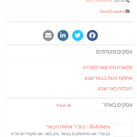
טלפון:
077-7299075
Send Enquiry
עסקים מקודמים
קלנועית מיני קאר למכירה
אחזקת גינות בבאר שבע
הובלות באר שבע
עסקים באתר
View all
Butchery – בוצ'רי אחוזת הבשר
בבוצ'רי אנו מתעסקים בבשר, ורק בשר. אנו מקפידים על א