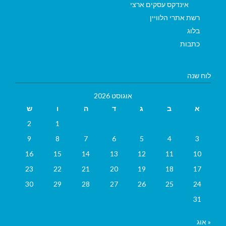
אינדקס עסקים ארצי
רשת אתרי הלוויין
בלוג
כתבות
לוח שנה
אוגוסט 2026
א
ב
ג
ד
ה
ו
ש
2
1
9
8
7
6
5
4
3
16
15
14
13
12
11
10
23
22
21
20
19
18
17
30
29
28
27
26
25
24
31
« אוג