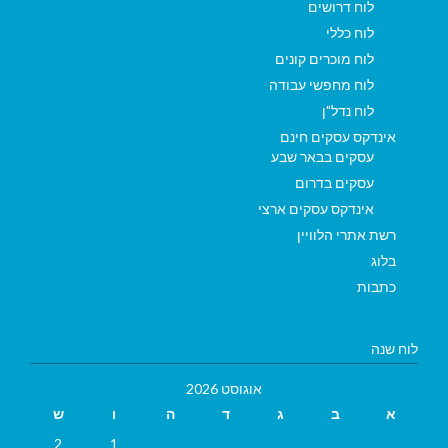
לוח דרושים
לוח כללי
לוח מוכרים קונים
לוח מחפשי עבודה
לוח נדל"ן
אינדקס עסקים חינם
עסקים בבאר שבע
עסקים בדרום
אינדקס עסקים ארצי
רשת אתרי הלוויין
בלוג
כתבות
לוח שנה
אוגוסט 2026
א
ב
ג
ד
ה
ו
ש
2
1