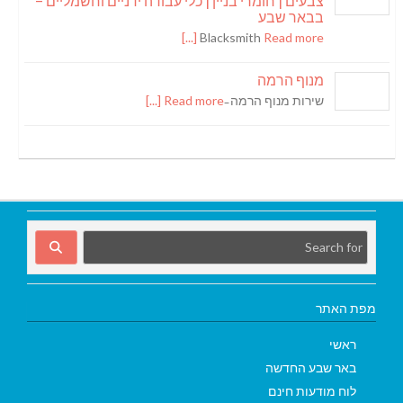
צבעים | חומרי בניין | כלי עבודה ידניים וחשמליים –
בבאר שבע
Blacksmith
Read more [...]
מנוף הרמה
שירות מנוף הרמה ̵
Read more [...]
מפת האתר
ראשי
באר שבע החדשה
לוח מודעות חינם