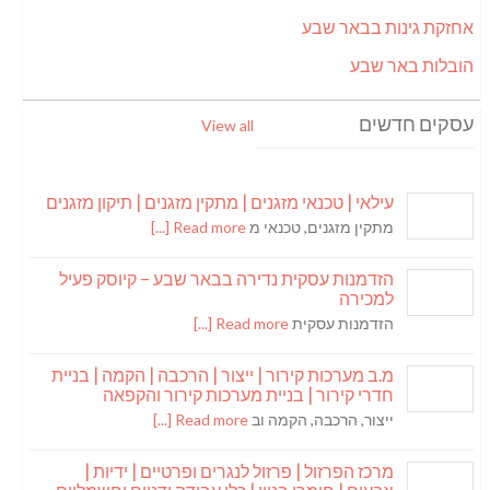
אחזקת גינות בבאר שבע
הובלות באר שבע
עסקים חדשים
View all
עילאי | טכנאי מזגנים | מתקין מזגנים | תיקון מזגנים
מתקין מזגנים, טכנאי מ
Read more [...]
הזדמנות עסקית נדירה בבאר שבע – קיוסק פעיל
למכירה
הזדמנות עסקית
Read more [...]
מ.ב מערכות קירור | ייצור | הרכבה | הקמה | בניית
חדרי קירור | בניית מערכות קירור והקפאה
ייצור, הרכבה, הקמה וב
Read more [...]
מרכז הפרזול | פרזול לנגרים ופרטיים | ידיות |