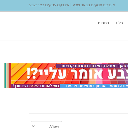
אינדקס עסקים בבאר שבע | אינדקס עסקים באר שבע
בלוג
כתבות