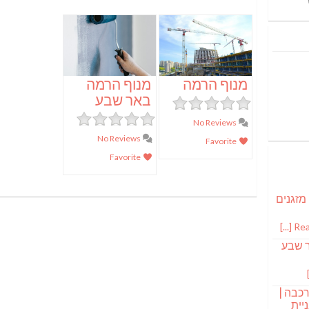
מנוף הרמה
מנוף הרמה
באר שבע
No Reviews
No Reviews
Favorite
Favorite
 מזגנים
Read
ר שבע
רכבה |
יית