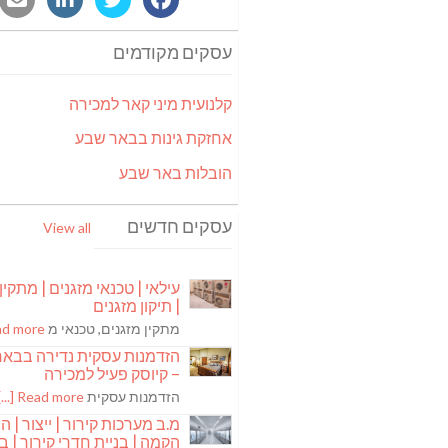
עסקים מקודמים
קלנועית מיני קאר למכירה
אחזקת גינות בבאר שבע
הובלות באר שבע
עסקים חדשים
View all
עילאי | טכנאי מזגנים | מתקין
| תיקון מזגנים
מתקין מזגנים, טכנאי מ
 more [...]
הזדמנות עסקית נדירה בבא
– קיוסק פעיל למכירה
הזדמנות עסקית
Read more [...]
מ.ב מערכות קירור | ייצור | ה
הקמה | בניית חדרי קירור | בנ