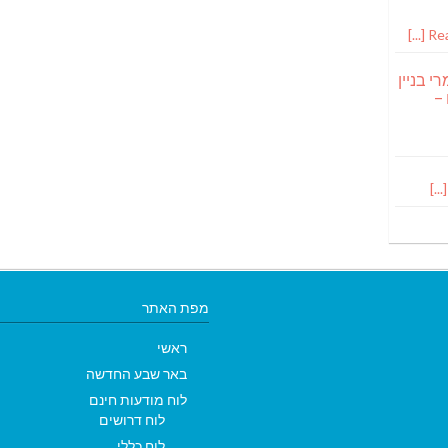
Read
י בניין
 –
מפת האתר
ראשי
באר שבע החדשה
לוח מודעות חינם
לוח דרושים
לוח כללי