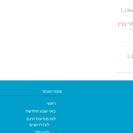
Read
י בניין
 –
מפת האתר
ראשי
באר שבע החדשה
לוח מודעות חינם
לוח דרושים
לוח כללי