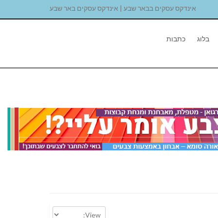
אינדקס עסקים בבאר שבע | אינדקס עסקים באר שבע
בלוג
כתבות