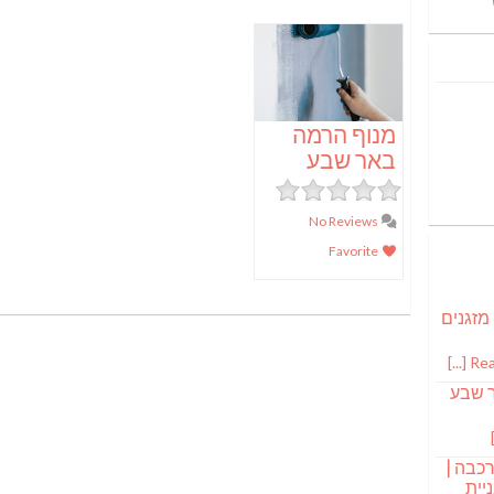
מנוף הרמה
באר שבע
No Reviews
Favorite
 מזגנים
Read
ר שבע
רכבה |
יית