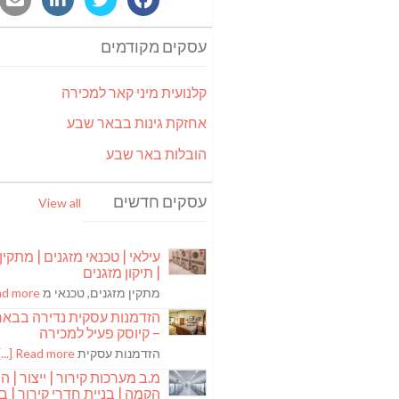
עסקים מקודמים
קלנועית מיני קאר למכירה
אחזקת גינות בבאר שבע
הובלות באר שבע
עסקים חדשים
View all
עילאי | טכנאי מזגנים | מתקין
| תיקון מזגנים
מתקין מזגנים, טכנאי מ
 more [...]
הזדמנות עסקית נדירה בבא
– קיוסק פעיל למכירה
הזדמנות עסקית
Read more [...]
מ.ב מערכות קירור | ייצור | ה
הקמה | בניית חדרי קירור | בנ