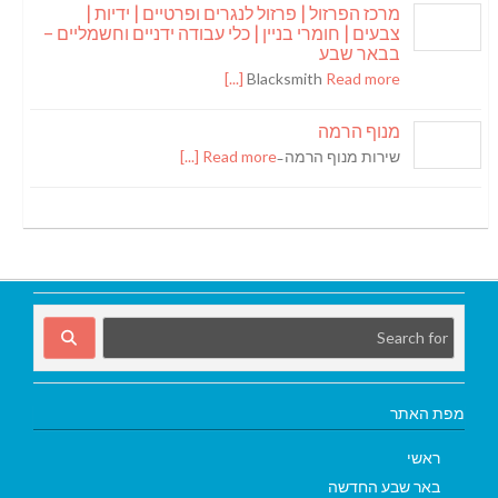
מרכז הפרזול | פרזול לנגרים ופרטיים | ידיות |
צבעים | חומרי בניין | כלי עבודה ידניים וחשמליים –
בבאר שבע
Blacksmith
Read more [...]
מנוף הרמה
שירות מנוף הרמה ̵
Read more [...]
מפת האתר
ראשי
באר שבע החדשה