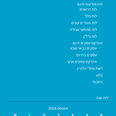
לוח מודעות חינם
לוח דרושים
לוח כללי
לוח מוכרים קונים
לוח מחפשי עבודה
לוח נדל"ן
אינדקס עסקים חינם
עסקים בבאר שבע
עסקים בדרום
אינדקס עסקים ארצי
רשת אתרי הלוויין
בלוג
כתבות
לוח שנה
אוגוסט 2026
א
ב
ג
ד
ה
ו
ש