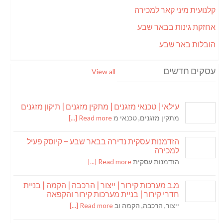
קלנועית מיני קאר למכירה
אחזקת גינות בבאר שבע
הובלות באר שבע
עסקים חדשים
View all
עילאי | טכנאי מזגנים | מתקין מזגנים | תיקון מזגנים
מתקין מזגנים, טכנאי מ
Read more [...]
הזדמנות עסקית נדירה בבאר שבע – קיוסק פעיל
למכירה
הזדמנות עסקית
Read more [...]
מ.ב מערכות קירור | ייצור | הרכבה | הקמה | בניית
חדרי קירור | בניית מערכות קירור והקפאה
ייצור, הרכבה, הקמה וב
Read more [...]