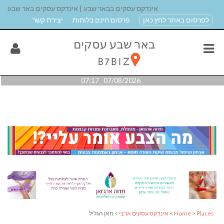
אינדקס עסקים בבאר שבע | אינדקס עסקים באר שבע
לפרסום באתר לחץ כאן
פרסום חינם בלוחות
יצירת קשר
07/08/2026 07:17
Places
>
Home
>
אינדקס עסקים ארצי
> חאן הגליל