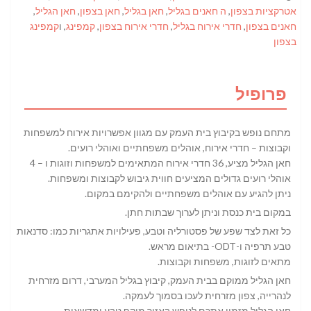
אטרקציות בצפון
,
ה חאנים בגליל
,
חאן בגליל
,
חאן בצפון
,
חאן הגליל
,
חאנים בצפון
,
חדרי אירוח בגליל
,
חדרי אירוח בצפון
,
קמפינג
, ו
קמפינג
בצפון
פרופיל
מתחם נופש בקיבוץ בית העמק עם מגוון אפשרויות אירוח למשפחות
וקבוצות – חדרי אירוח, אוהלים משפחתיים ואוהלי רועים.
חאן הגליל מציע, 36 חדרי אירוח המתאימים למשפחות וזוגות ו – 4
אוהלי רועים גדולים המציעים חווית גיבוש לקבוצות ומשפחות.
ניתן להגיע עם אוהלים משפחתיים ולהקימם במקום.
במקום בית כנסת וניתן לערוך שבתות חתן.
כל זאת לצד שפע של פסטורליה וטבע, פעילויות אתגריות כמו: סדנאות
טבע תרפיה ו-ODT- בתיאום מראש.
מתאים לזוגות, משפחות וקבוצות.
חאן הגליל ממוקם בבית העמק, קיבוץ בגליל המערבי, דרום מזרחית
לנהרייה, צפון מזרחית לעכו בסמוך לעמקה.
חאן הגליל מזמין אתכם לנופש באזור מוקף טבע ומדשאות.