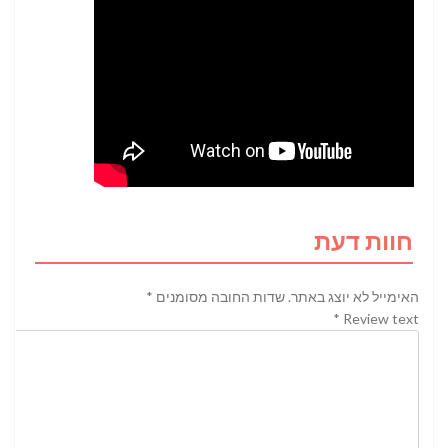
חוות דעת
האימייל לא יוצג באתר.
שדות החובה מסומנים
*
*
Review text