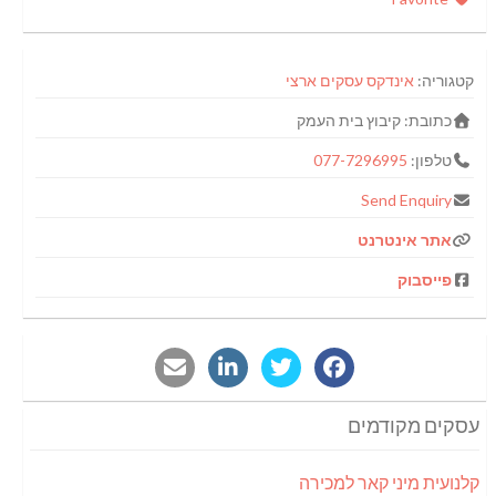
קטגוריה:
אינדקס עסקים ארצי
כתובת:
קיבוץ בית העמק
טלפון:
077-7296995
Send Enquiry
אתר אינטרנט
פייסבוק
עסקים מקודמים
קלנועית מיני קאר למכירה