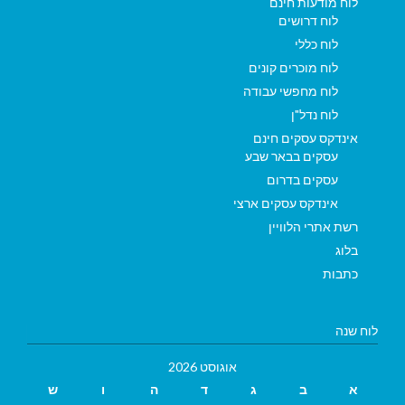
לוח מודעות חינם
לוח דרושים
לוח כללי
לוח מוכרים קונים
לוח מחפשי עבודה
לוח נדל"ן
אינדקס עסקים חינם
עסקים בבאר שבע
עסקים בדרום
אינדקס עסקים ארצי
רשת אתרי הלוויין
בלוג
כתבות
לוח שנה
אוגוסט 2026
א
ב
ג
ד
ה
ו
ש