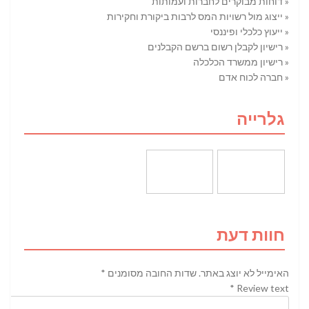
« דוחות מבוקרים לחברות ועמותות
« ייצוג מול רשויות המס לרבות ביקורת וחקירות
« ייעוץ כלכלי ופיננסי
« רישיון לקבלן רשום ברשם הקבלנים
« רישיון ממשרד הכלכלה
« חברה לכוח אדם
גלרייה
חוות דעת
האימייל לא יוצג באתר.
שדות החובה מסומנים
*
*
Review text