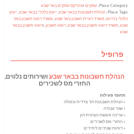
Place Category:
עסקים
ו
אינדקס עסקים באר שבע
Place Tags:
הנהלת חשבונות בבאר שבע
,
ייעוץ כלכלי בבאר שבע
,
ייעוץ
כלכלי בדרום
,
משרד ראיית חשבון באר שבע
,
משרד רואה חשבון באר
שבע
,
משרד רואה חשבון בבאר שבע
,
רואה חשבון
, ו
רואה חשבון בבאר
שבע
פרופיל
הנהלת חשבונות בבאר שבע
ושירותים נלווים,
החזרי מס לשכירים
תחומי פעילות
« הנהלת חשבונות חד צדדית וכפולה
« שכר עבודה
« עריכה והגשת הצהרת הון
« החזרי מס לשכירים
« דוחות שנתיים ליחידים