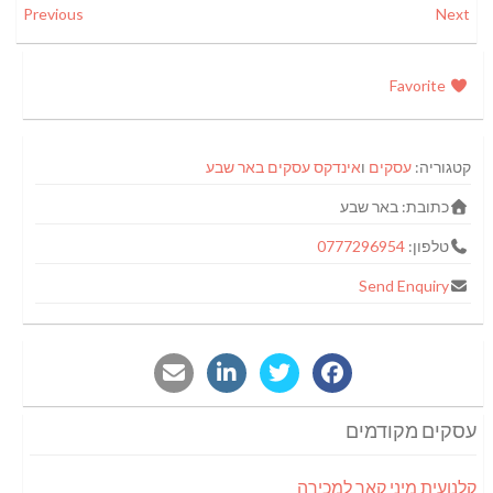
Previous
Next
Favorite
קטגוריה:
עסקים
ו
אינדקס עסקים באר שבע
כתובת:
באר שבע
טלפון:
0777296954
Send Enquiry
עסקים מקודמים
קלנועית מיני קאר למכירה