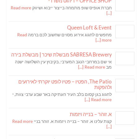
OFFICE SHOP – ריהוט משרדי
חברת אופיס שופ מתמחה בייצור ייבוא ושיווק
Read more
[...]
Queen Loft & Event
מחפשים לחגוג אירוע מסוים שחשוב לכם ברמה
Read
more [...]
SABRESA Brewery מבשלת שיכר | מבשלת בירה
אי שם במרחבי הנגב המערבי, בקיבוץ עין השלושה ישנה
מב
Read more [...]
The Patio, הפטיו – פטיו לופט יוקרתי לאירועים
ולהפקות
לחגוג בגן קסום בלב העיר העתיקה באר שבע ערבי צוות, י
Read more [...]
א. זוהר – בנייה ויזמות
קצת עלינו א. זוהר – בנייה ויזמות א. זוהר בניי
Read more
[...]