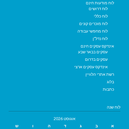
לוח מודעות חינם
לוח דרושים
לוח כללי
לוח מוכרים קונים
לוח מחפשי עבודה
לוח נדל"ן
אינדקס עסקים חינם
עסקים בבאר שבע
עסקים בדרום
אינדקס עסקים ארצי
רשת אתרי הלוויין
בלוג
כתבות
לוח שנה
אוגוסט 2026
א
ב
ג
ד
ה
ו
ש