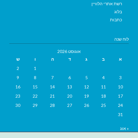
רשת אתרי הלוויין
בלוג
כתבות
לוח שנה
אוגוסט 2026
א
ב
ג
ד
ה
ו
ש
2
1
9
8
7
6
5
4
3
16
15
14
13
12
11
10
23
22
21
20
19
18
17
30
29
28
27
26
25
24
31
« אוג