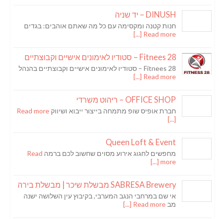
DINUSH – יד שניה
חנות קטנה ומקסימה עם כל מה שאתם אוהבים: בגדים
Read more [...]
Fitnees 28 – סטודיו לאימונים אישיים וקבוצתיים
Fitnees 28 – סטודיו לאימונים אישיים וקבוצתיים בהנהל
Read more [...]
OFFICE SHOP – ריהוט משרדי
חברת אופיס שופ מתמחה בייצור ייבוא ושיווק
Read more
[...]
Queen Loft & Event
מחפשים לחגוג אירוע מסוים שחשוב לכם ברמה
Read
more [...]
SABRESA Brewery מבשלת שיכר | מבשלת בירה
אי שם במרחבי הנגב המערבי, בקיבוץ עין השלושה ישנה
מב
Read more [...]