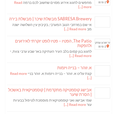
מחפשים לחגוג אירוע מסוים שחשוב לכם ברמה
Read
more [...]
SABRESA Brewery מבשלת שיכר | מבשלת בירה
אי שם במרחבי הנגב המערבי, בקיבוץ עין השלושה ישנה
מב
Read more [...]
The Patio, הפטיו – פטיו לופט יוקרתי לאירועים
ולהפקות
לחגוג בגן קסום בלב העיר העתיקה באר שבע ערבי צוות, י
Read more [...]
א. זוהר – בנייה ויזמות
קצת עלינו א. זוהר – בנייה ויזמות א. זוהר בניי
Read more
[...]
אבישג קוסמטיקה מתקדמת | קוסמטיקאית באשכול
| הסרת שיער
שמי אבישג ואני קוסמטיקאית מוסמכת לטיפול בבעיות
עור
Read more [...]