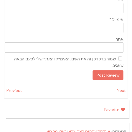
אימייל
*
אתר
שמור בדפדפן זה את השם, האימייל והאתר שלי לפעם הבאה
שאגיב.
Previous
Next
Favorite
קטגוריה:
אינדקס עסקים באר שבע
ו
בעלי מקצוע