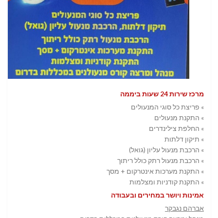
מרכז שירות 24 שעות ביממה
» פריצת כל סוגי המנעולים
» התקנת מנעולים
» החלפת צילינדרים
» תיקון דלתות
» הרכבת מנעול עליון (גואל)
» הרכבת מנעול רתק כולל ריתוך
» התקנת מערכות אינטרקום + מסך
» התקנת קודניות ומצלמות
אמינות ויושר במחירים ובעבודה
אברהם נגבקר