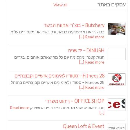
עסקים באתר
View all
Butchery – בוצ'רי אחוזת הבשר
בבוצ'רי אנו מתעסקים בבשר, ורק בשר. אנו מקפידים על א
Read more [...]
DINUSH – יד שניה
חנות קטנה ומקסימה עם כל מה שאתם אוהבים: בגדים
Read more [...]
Fitnees 28 – סטודיו לאימונים אישיים וקבוצתיים
Fitnees 28 – סטודיו לאימונים אישיים וקבוצתיים בהנהל
Read more [...]
OFFICE SHOP – ריהוט משרדי
חברת אופיס שופ מתמחה בייצור ייבוא ושיווק
Read more
[...]
Queen Loft & Event