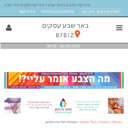
אינדקס עסקים בבאר שבע | אינדקס עסקים באר שבע
לפרסום באתר לחץ כאן
פרסום חינם בלוחות
יצירת קשר
06/08/2026 08:03
Places
>
Home
>
בעלי מקצוע
> אומנות הפריצה והמיגון