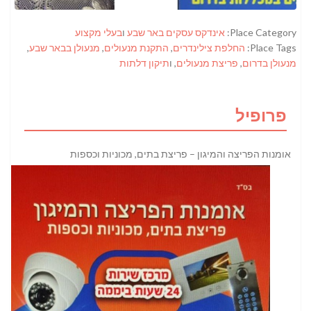
Place Category:
אינדקס עסקים באר שבע
ו
בעלי מקצוע
Place Tags:
החלפת צילינדרים
,
התקנת מנעולים
,
מנעולן בבאר שבע
,
מנעולן בדרום
,
פריצת מנעולים
, ו
תיקון דלתות
פרופיל
אומנות הפריצה והמיגון – פריצת בתים, מכוניות וכספות