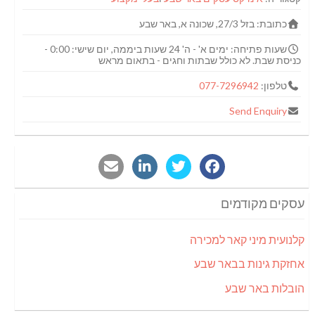
כתובת:
בזל 27/3, שכונה א, באר שבע
שעות פתיחה:
ימים א' - ה' 24 שעות ביממה, יום שישי: 0:00 -
כניסת שבת. לא כולל שבתות וחגים - בתאום מראש
טלפון:
077-7296942
Send Enquiry
עסקים מקודמים
קלנועית מיני קאר למכירה
אחזקת גינות בבאר שבע
הובלות באר שבע