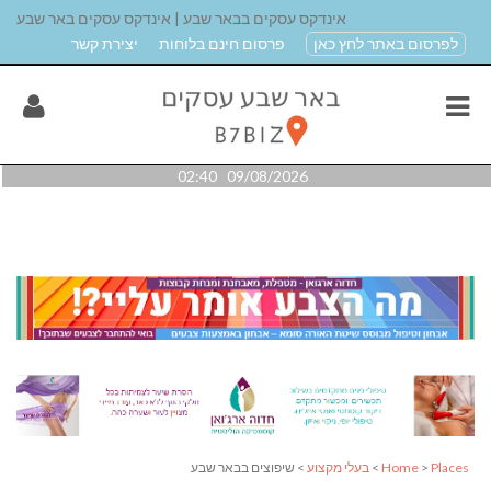
אינדקס עסקים בבאר שבע | אינדקס עסקים באר שבע
לפרסום באתר לחץ כאן
פרסום חינם בלוחות
יצירת קשר
09/08/2026 02:40
Places
>
Home
>
בעלי מקצוע
> שיפוצים בבאר שבע