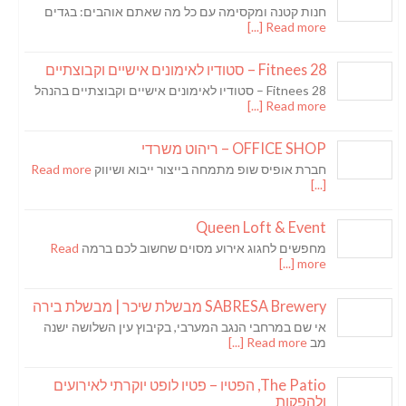
חנות קטנה ומקסימה עם כל מה שאתם אוהבים: בגדים
Read more [...]
Fitnees 28 – סטודיו לאימונים אישיים וקבוצתיים
Fitnees 28 – סטודיו לאימונים אישיים וקבוצתיים בהנהל
Read more [...]
OFFICE SHOP – ריהוט משרדי
חברת אופיס שופ מתמחה בייצור ייבוא ושיווק
Read more
[...]
Queen Loft & Event
מחפשים לחגוג אירוע מסוים שחשוב לכם ברמה
Read
more [...]
SABRESA Brewery מבשלת שיכר | מבשלת בירה
אי שם במרחבי הנגב המערבי, בקיבוץ עין השלושה ישנה
מב
Read more [...]
The Patio, הפטיו – פטיו לופט יוקרתי לאירועים
ולהפקות