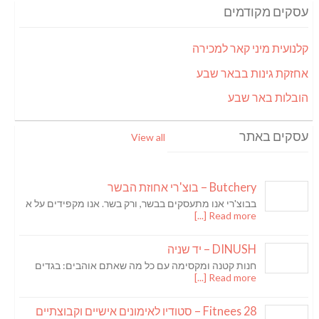
עסקים מקודמים
קלנועית מיני קאר למכירה
אחזקת גינות בבאר שבע
הובלות באר שבע
עסקים באתר
View all
Butchery – בוצ'רי אחוזת הבשר
בבוצ'רי אנו מתעסקים בבשר, ורק בשר. אנו מקפידים על א
Read more [...]
DINUSH – יד שניה
חנות קטנה ומקסימה עם כל מה שאתם אוהבים: בגדים
Read more [...]
Fitnees 28 – סטודיו לאימונים אישיים וקבוצתיים