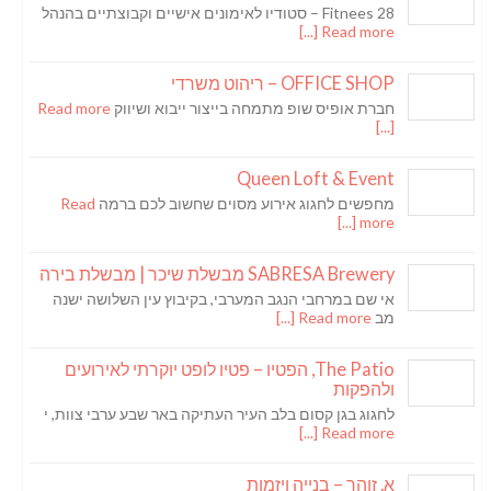
Fitnees 28 – סטודיו לאימונים אישיים וקבוצתיים בהנהל
Read more [...]
OFFICE SHOP – ריהוט משרדי
חברת אופיס שופ מתמחה בייצור ייבוא ושיווק
Read more
[...]
Queen Loft & Event
מחפשים לחגוג אירוע מסוים שחשוב לכם ברמה
Read
more [...]
SABRESA Brewery מבשלת שיכר | מבשלת בירה
אי שם במרחבי הנגב המערבי, בקיבוץ עין השלושה ישנה
מב
Read more [...]
The Patio, הפטיו – פטיו לופט יוקרתי לאירועים
ולהפקות
לחגוג בגן קסום בלב העיר העתיקה באר שבע ערבי צוות, י
Read more [...]
א. זוהר – בנייה ויזמות