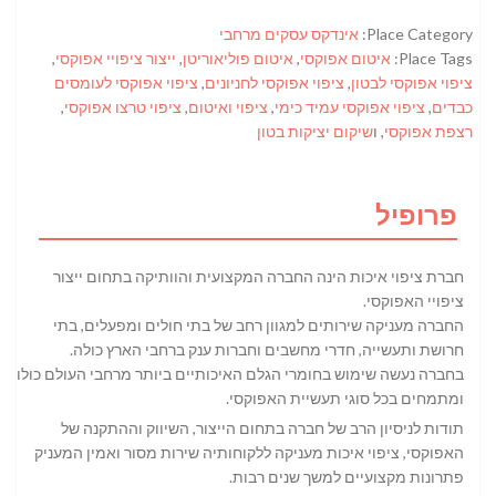
Place Category:
אינדקס עסקים מרחבי
Place Tags:
איטום אפוקסי
,
איטום פוליאוריטן
,
ייצור ציפויי אפוקסי
,
ציפוי אפוקסי לבטון
,
ציפוי אפוקסי לחניונים
,
ציפוי אפוקסי לעומסים
כבדים
,
ציפוי אפוקסי עמיד כימי
,
ציפוי ואיטום
,
ציפוי טרצו אפוקסי
,
רצפת אפוקסי
, ו
שיקום יציקות בטון
פרופיל
חברת ציפוי איכות הינה החברה המקצועית והוותיקה בתחום ייצור
ציפויי האפוקסי.
החברה מעניקה שירותים למגוון רחב של בתי חולים ומפעלים, בתי
חרושת ותעשייה, חדרי מחשבים וחברות ענק ברחבי הארץ כולה.
בחברה נעשה שימוש בחומרי הגלם האיכותיים ביותר מרחבי העולם כולו
ומתמחים בכל סוגי תעשיית האפוקסי.
תודות לניסיון הרב של חברה בתחום הייצור, השיווק וההתקנה של
האפוקסי, ציפוי איכות מעניקה ללקוחותיה שירות מסור ואמין המעניק
פתרונות מקצועיים למשך שנים רבות.