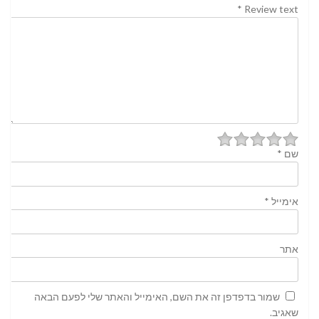
*
Review text
שם
*
אימייל
*
אתר
שמור בדפדפן זה את השם, האימייל והאתר שלי לפעם הבאה
שאגיב.