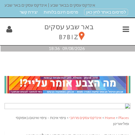
אינדקס עסקים בבאר שבע | אינדקס עסקים באר שבע
לפרסום באתר לחץ כאן
פרסום חינם בלוחות
יצירת קשר
09/08/2026 18:36
Places
>
Home
>
אינדקס עסקים מרחבי
> ציפוי איכות – ציפוי ואיטום באפוקסי
ופוליאוריטן