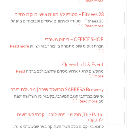
Read more [...]
Fitnees 28 – סטודיו לאימונים אישיים וקבוצתיים
Fitnees 28 – סטודיו לאימונים אישיים וקבוצתיים בהנהל
Read more [...]
OFFICE SHOP – ריהוט משרדי
חברת אופיס שופ מתמחה בייצור ייבוא ושיווק
Read more
[...]
Queen Loft & Event
מחפשים לחגוג אירוע מסוים שחשוב לכם ברמה
Read
more [...]
SABRESA Brewery מבשלת שיכר | מבשלת בירה
אי שם במרחבי הנגב המערבי, בקיבוץ עין השלושה ישנה
מב
Read more [...]
The Patio, הפטיו – פטיו לופט יוקרתי לאירועים
ולהפקות
לחגוג בגן קסום בלב העיר העתיקה באר שבע ערבי צוות, י