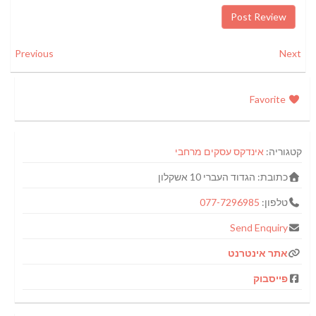
Previous
Next
Favorite
קטגוריה:
אינדקס עסקים מרחבי
כתובת:
הגדוד העברי 10 אשקלון
טלפון:
077-7296985
Send Enquiry
אתר אינטרנט
פייסבוק