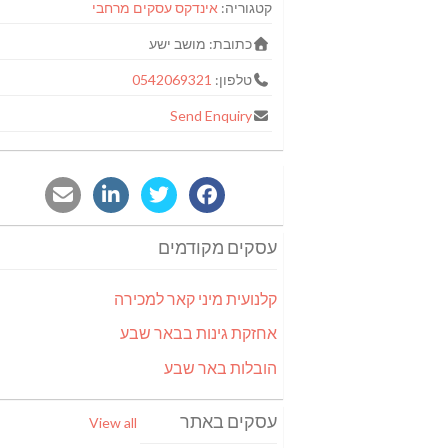
קטגוריה:
אינדקס עסקים מרחבי
כתובת:
מושב ישע
טלפון:
0542069321
Send Enquiry
עסקים מקודמים
קלנועית מיני קאר למכירה
אחזקת גינות בבאר שבע
הובלות באר שבע
עסקים באתר
View all