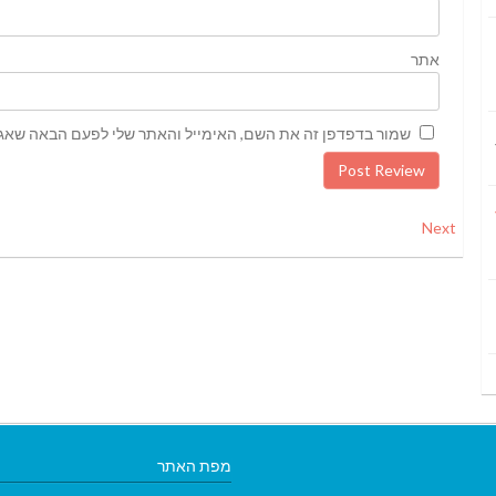
אתר
שמור בדפדפן זה את השם, האימייל והאתר שלי לפעם הבאה שאגי
Next
מפת האתר