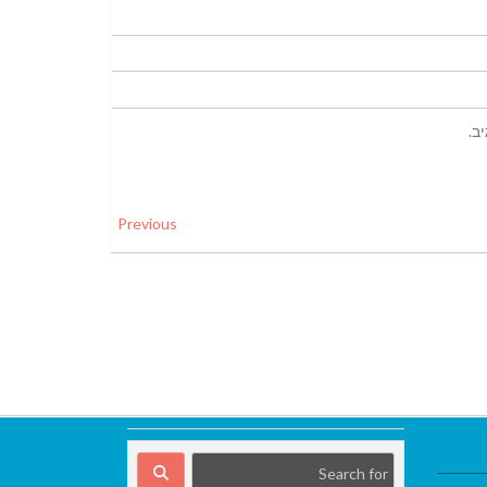
ב.
Previous