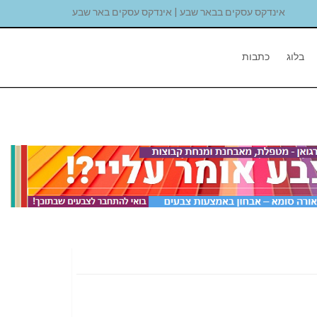
אינדקס עסקים בבאר שבע | אינדקס עסקים באר שבע
בלוג
כתבות