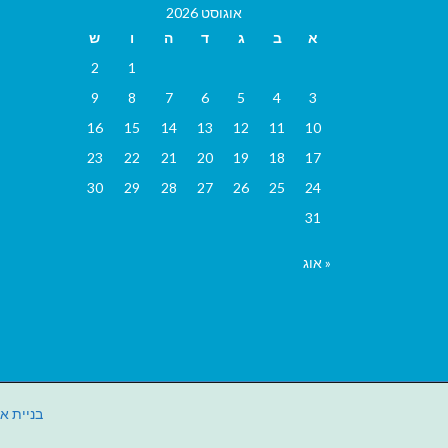
אוגוסט 2026
א
ב
ג
ד
ה
ו
ש
2
1
9
8
7
6
5
4
3
16
15
14
13
12
11
10
23
22
21
20
19
18
17
30
29
28
27
26
25
24
31
« אוג
בניית א