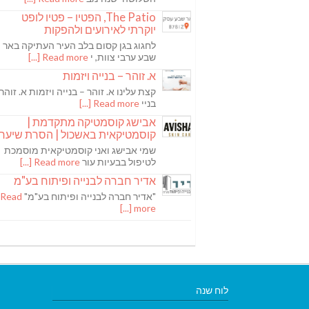
The Patio, הפטיו – פטיו לופט
יוקרתי לאירועים ולהפקות
לחגוג בגן קסום בלב העיר העתיקה באר
שבע ערבי צוות, י
Read more [...]
א. זוהר – בנייה ויזמות
קצת עלינו א. זוהר – בנייה ויזמות א. זוהר
בניי
Read more [...]
אבישג קוסמטיקה מתקדמת |
קוסמטיקאית באשכול | הסרת שיער
שמי אבישג ואני קוסמטיקאית מוסמכת
לטיפול בבעיות עור
Read more [...]
אדיר חברה לבנייה ופיתוח בע"מ
"אדיר חברה לבנייה ופיתוח בע"מ"
Read
more [...]
לוח שנה